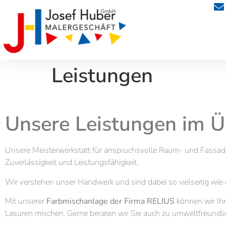
Leistungen
Unsere Leistungen im Ü
Unsere Meisterwerkstatt für anspruchsvolle Raum- und Fassad
Zuverlässigkeit und Leistungsfähigkeit.
Wir verstehen unser Handwerk und sind dabei so vielseitig w
Mit unserer
Farbmischanlage der Firma RELIUS
können wir Ih
Lasuren mischen. Gerne beraten wir Sie auch zu umweltfreundlic