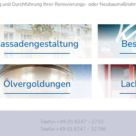
ng und Durchführung Ihrer Renovierungs- oder Neubaumaßnah
Fassadengestaltung
Bes
Ölvergoldungen
Lac
Telefon +49 (0) 8247 – 2710
Telefax +49 (0) 8247 – 32766